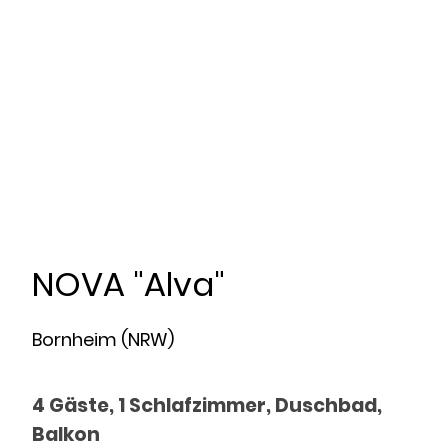
NOVA "Alva"
Bornheim (NRW)
4 Gäste, 1 Schlafzimmer, Duschbad,
Balkon