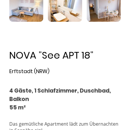
NOVA "See APT 18"
Erftstadt (NRW)
4 Gäste, 1 Schlafzimmer, Duschbad,
Balkon
55 m²
Das gemütliche Apartment lädt zum Übernachten