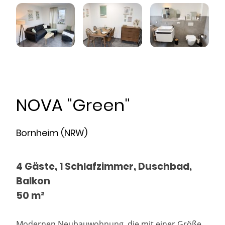
NOVA "Green"
Bornheim (NRW)
4 Gäste, 1 Schlafzimmer, Duschbad,
Balkon
50 m²
Modernen Neubauwohnung, die mit einer Größe